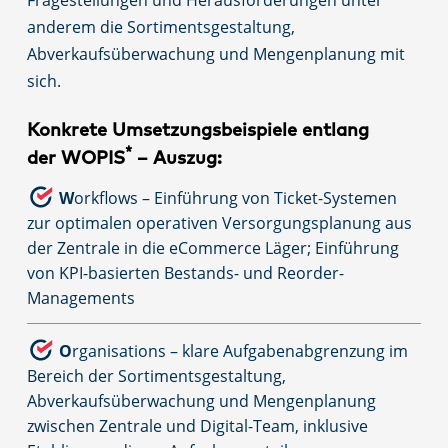
Fragestellungen und Herausforderungen unter
anderem die Sortimentsgestaltung,
Abverkaufsüberwachung und Mengenplanung mit
sich.
Konkrete Umsetzungsbeispiele entlang
*
der WOPIS
– Auszug:
W
orkflows – Einführung von Ticket-Systemen
zur optimalen operativen Versorgungsplanung aus
der Zentrale in die eCommerce Läger; Einführung
von KPI-basierten Bestands- und Reorder-
Managements
O
rganisations – klare Aufgabenabgrenzung im
Bereich der Sortimentsgestaltung,
Abverkaufsüberwachung und Mengenplanung
zwischen Zentrale und Digital-Team, inklusive