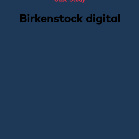
Case Study
Birkenstock digital